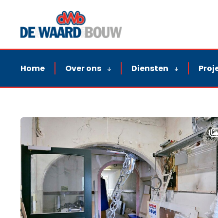
Home
Over ons
Diensten
Proj