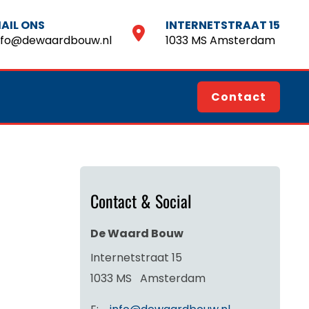
AIL ONS
INTERNETSTRAAT 15
nfo@dewaardbouw.nl
1033 MS Amsterdam
Contact
Contact & Social
De Waard Bouw
Internetstraat 15
1033 MS
Amsterdam