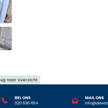
ug naar overzicht
BEL ONS
MAIL ONS
020 636 1614
info@dewaa