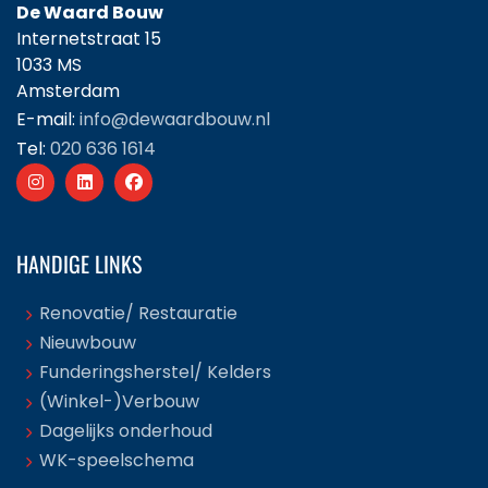
De Waard Bouw
Internetstraat 15
1033 MS
Amsterdam
E-mail:
info@dewaardbouw.nl
Tel:
020 636 1614
HANDIGE LINKS
Renovatie/ Restauratie
Nieuwbouw
Funderingsherstel/ Kelders
(Winkel-)Verbouw
Dagelijks onderhoud
WK-speelschema