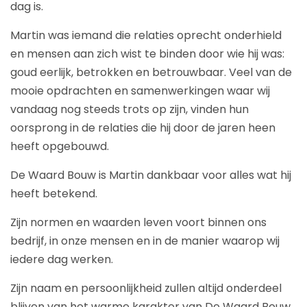
dag is.
Martin was iemand die relaties oprecht onderhield
en mensen aan zich wist te binden door wie hij was:
goud eerlijk, betrokken en betrouwbaar. Veel van de
mooie opdrachten en samenwerkingen waar wij
vandaag nog steeds trots op zijn, vinden hun
oorsprong in de relaties die hij door de jaren heen
heeft opgebouwd.
De Waard Bouw is Martin dankbaar voor alles wat hij
heeft betekend.
Zijn normen en waarden leven voort binnen ons
bedrijf, in onze mensen en in de manier waarop wij
iedere dag werken.
Zijn naam en persoonlijkheid zullen altijd onderdeel
blijven van het warme karakter van De Waard Bouw.