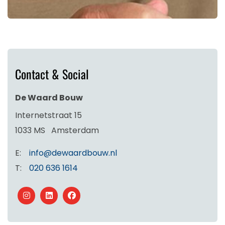
Contact & Social
De Waard Bouw
Internetstraat 15
1033 MS
Amsterdam
E:
info@dewaardbouw.nl
T:
020 636 1614