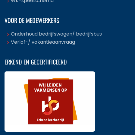
WK-speelschema
VOOR DE MEDEWERKERS
Onderhoud bedrijfswagen/ bedrijfsbus
Verlof-/ vakantieaanvraag
ERKEND EN GECERTIFICEERD