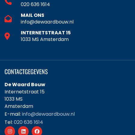
020 636 1614
MAIL ONS
info@dewaardbouw.nl
INTERNETSTRAAT 15
1033 MS Amsterdam
CONTACTGEGEVENS
De Waard Bouw
Internetstraat 15
1033 MS
Amsterdam
E-mail:
info@dewaardbouw.nl
Tel:
020 636 1614