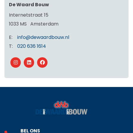
De Waard Bouw
Internetstraat 15
1033 MS
Amsterdam
E:
info@dewaardbouw.nl
T:
020 636 1614
BEL ONS