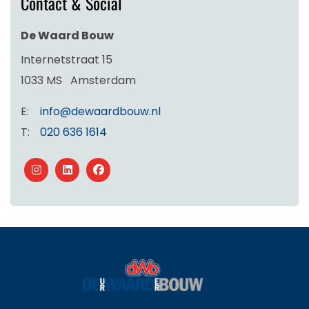
Contact & Social
De Waard Bouw
Internetstraat 15
1033 MS
Amsterdam
E:
info@dewaardbouw.nl
T:
020 636 1614