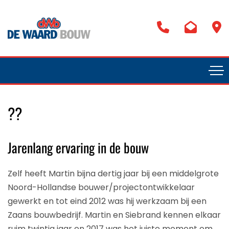
??
Jarenlang ervaring in de bouw
Zelf heeft Martin bijna dertig jaar bij een middelgrote
Noord-Hollandse bouwer/projectontwikkelaar
gewerkt en tot eind 2012 was hij werkzaam bij een
Zaans bouwbedrijf. Martin en Siebrand kennen elkaar
ruim twintig jaar en 2017 was het juiste moment om