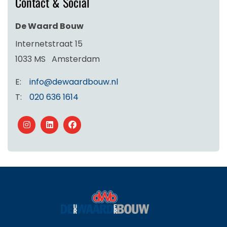
Contact & Social
De Waard Bouw
Internetstraat 15
1033 MS
Amsterdam
E:
info@dewaardbouw.nl
T:
020 636 1614