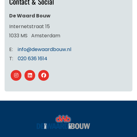
Contact & Social
De Waard Bouw
Internetstraat 15
1033 MS
Amsterdam
E:
info@dewaardbouw.nl
T:
020 636 1614