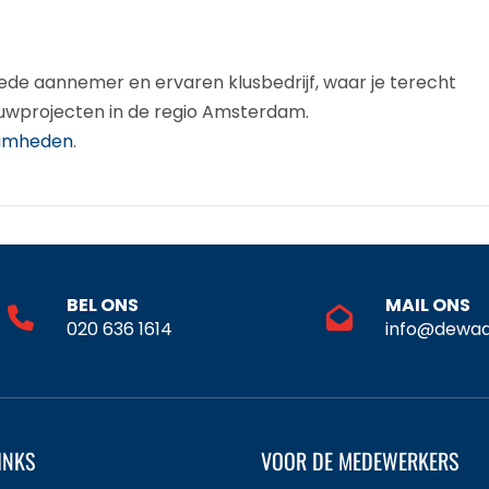
de aannemer en ervaren klusbedrijf, waar je terecht
bouwprojecten in de regio Amsterdam.
amheden
.
BEL ONS
MAIL ONS
020 636 1614
info@dewaa
INKS
VOOR DE MEDEWERKERS