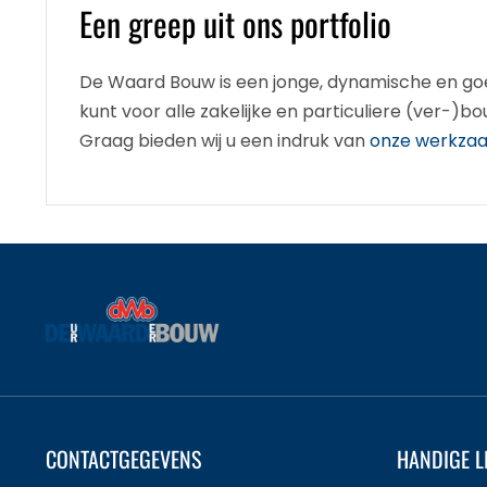
Een greep uit ons portfolio
De Waard Bouw is een jonge, dynamische en goe
kunt voor alle zakelijke en particuliere (ver-)
Graag bieden wij u een indruk van
onze werkza
CONTACTGEGEVENS
HANDIGE L