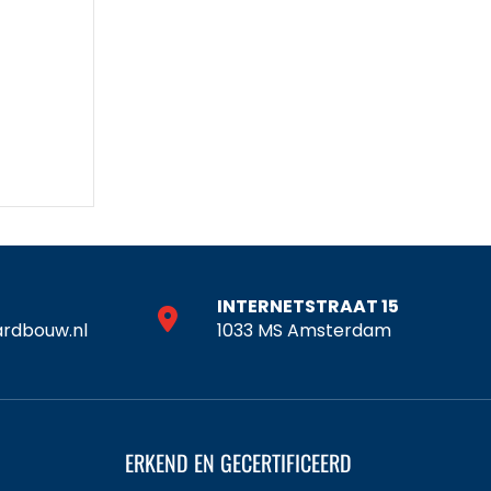
INTERNETSTRAAT 15
rdbouw.nl
1033 MS Amsterdam
ERKEND EN GECERTIFICEERD