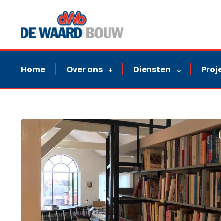
Home
Over ons
Diensten
Proj