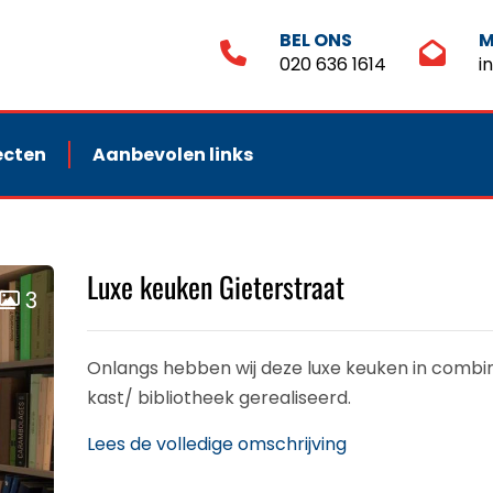
BEL ONS
M
020 636 1614
i
ecten
Aanbevolen links
Luxe keuken Gieterstraat
3
Onlangs hebben wij deze luxe keuken in combi
kast/ bibliotheek gerealiseerd.
Lees de volledige omschrijving