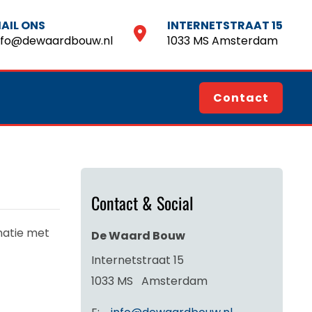
AIL ONS
INTERNETSTRAAT 15
nfo@dewaardbouw.nl
1033 MS Amsterdam
Contact
Contact & Social
natie met
De Waard Bouw
Internetstraat 15
1033 MS
Amsterdam